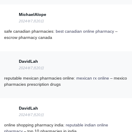
MichaelAlope
2024年7月20日
safe canadian pharmacies:
best canadian online pharmacy
–
escrow pharmacy canada
DavidLah
2024年7月20日
reputable mexican pharmacies online:
mexican rx online
– mexico
pharmacies prescription drugs
DavidLah
2024年7月20日
online shopping pharmacy india:
reputable indian online
pharmacy
– top 10 pharmacies in india