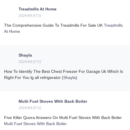
Treadmills At Home
2024年9月7日
The Comprehensive Guide To Treadmills For Sale UK
Treadmills
At Home
Shayla
2024年9月7日
How To Identify The Best Chest Freezer For Garage Uk Which Is
Right For You lg all refrigerator (
Shayla
)
Multi Fuel Stoves With Back Boiler
2024年9月7日
Five Killer Quora Answers On Multi Fuel Stoves With Back Boiler
Multi Fuel Stoves With Back Boiler