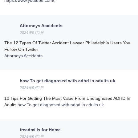
https://www.youtube.com/
,
Attorneys Accidents
2024年9月1日
The 12 Types Of Twitter Accident Lawyer Philadelphia Users You
Follow On Twitter
Attorneys Accidents
how To get diagnosed with adhd in adults uk
2024年9月1日
10 Tips For Getting The Most Value From Undiagnosed ADHD In
Adults
how To get diagnosed with adhd in adults uk
treadmills for Home
2024年9月1日