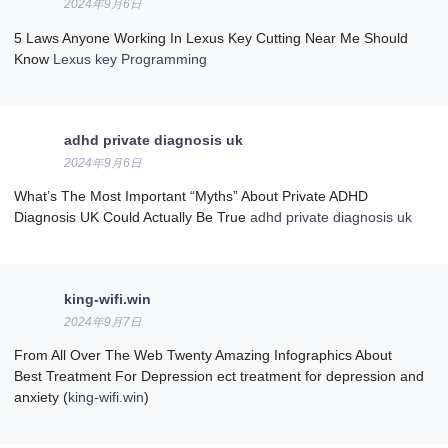
2024年9月6日
5 Laws Anyone Working In Lexus Key Cutting Near Me Should
Know
Lexus key Programming
adhd private diagnosis uk
2024年9月6日
What’s The Most Important “Myths” About Private ADHD
Diagnosis UK Could Actually Be True
adhd private diagnosis uk
king-wifi.win
2024年9月7日
From All Over The Web Twenty Amazing Infographics About
Best Treatment For Depression ect treatment for depression and
anxiety (
king-wifi.win
)