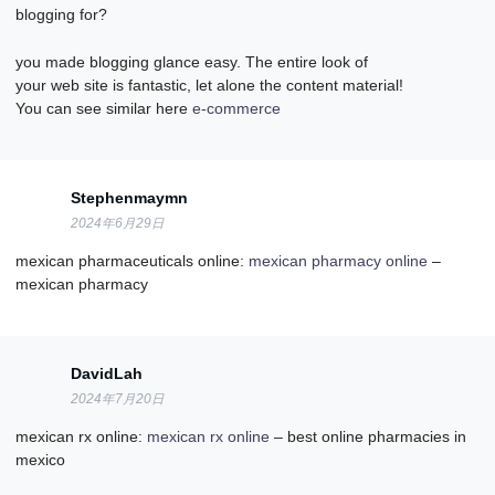
blogging for?
you made blogging glance easy. The entire look of
your web site is fantastic, let alone the content material!
You can see similar here
e-commerce
Stephenmaymn
2024年6月29日
mexican pharmaceuticals online:
mexican pharmacy online
–
mexican pharmacy
DavidLah
2024年7月20日
mexican rx online:
mexican rx online
– best online pharmacies in
mexico