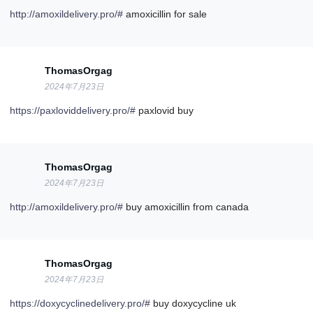
http://amoxildelivery.pro/#
amoxicillin for sale
ThomasOrgag
2024年7月23日
https://paxloviddelivery.pro/#
paxlovid buy
ThomasOrgag
2024年7月23日
http://amoxildelivery.pro/#
buy amoxicillin from canada
ThomasOrgag
2024年7月23日
https://doxycyclinedelivery.pro/#
buy doxycycline uk