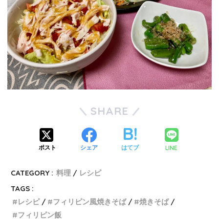
SHARE
LINE
ポスト
シェア
はてブ
CATEGORY :
料理
レシピ
TAGS :
レシピ
フィリピン風焼きそば
焼きそば
フィリピン飯