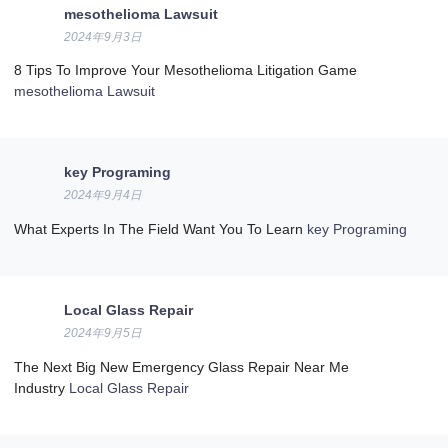
mesothelioma Lawsuit
2024年9月3日
8 Tips To Improve Your Mesothelioma Litigation Game
mesothelioma Lawsuit
key Programing
2024年9月4日
What Experts In The Field Want You To Learn
key Programing
Local Glass Repair
2024年9月5日
The Next Big New Emergency Glass Repair Near Me
Industry
Local Glass Repair