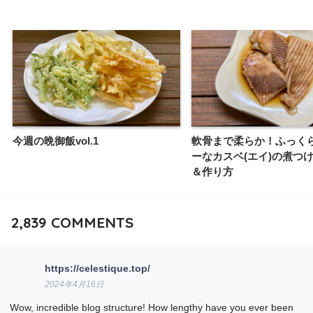
今週の晩御飯vol.1
軟骨まで柔らか！ふっく
ーなカスベ(エイ)の煮つ
＆作り方
2,839
COMMENTS
https://celestique.top/
2024年4月16日
Wow, incredible blog structure! How lengthy have you ever been