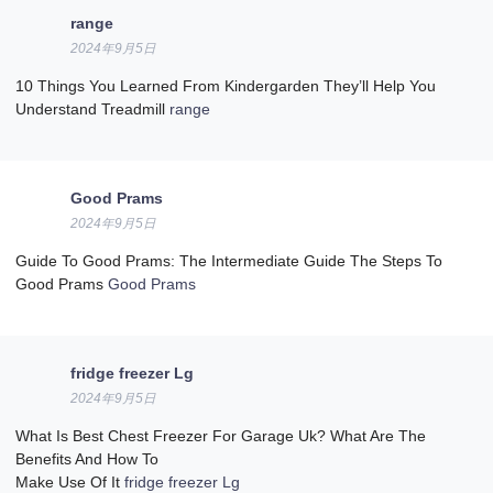
range
2024年9月5日
10 Things You Learned From Kindergarden They’ll Help You
Understand Treadmill
range
Good Prams
2024年9月5日
Guide To Good Prams: The Intermediate Guide The Steps To
Good Prams
Good Prams
fridge freezer Lg
2024年9月5日
What Is Best Chest Freezer For Garage Uk? What Are The
Benefits And How To
Make Use Of It
fridge freezer Lg