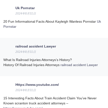
Uk Pornstar
2024年8月31日
20 Fun Informational Facts About Kayleigh Wanless Pornstar
Uk
Pornstar
railroad accident Lawyer
2024年8月31日
What Is Railroad Injuries Attorneys’s History?
History Of Railroad Injuries Attorneys
railroad accident Lawyer
Https://www.youtube.com/
2024年8月31日
15 Interesting Facts About Train Accident Claim You’ve Never
Known scranton truck accident attorneys –