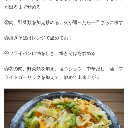
が出るまで炒める
②肉、野菜類を加え炒める。火が通ったら一旦さらに移す
③焼きそばはレンジで温めておく
④フライパンに油をしき、焼きそばを炒める
⑤②の肉、野菜類を加え、塩コショウ、中華だし、酒、フ
ライドガーリックを加えて、炒めて出来上がり