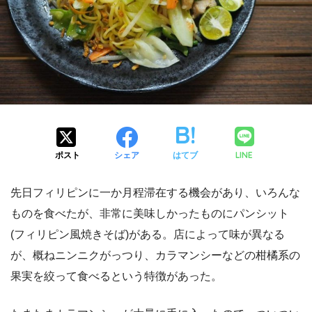
LINE
ポスト
シェア
はてブ
先日フィリピンに一か月程滞在する機会があり、いろんな
ものを食べたが、非常に美味しかったものにパンシット
(フィリピン風焼きそば)がある。店によって味が異なる
が、概ねニンニクがっつり、カラマンシーなどの柑橘系の
果実を絞って食べるという特徴があった。