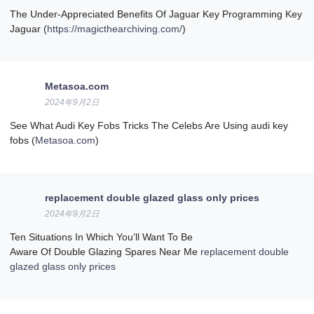
The Under-Appreciated Benefits Of Jaguar Key Programming Key
Jaguar (
https://magicthearchiving.com/
)
Metasoa.com
2024年9月2日
See What Audi Key Fobs Tricks The Celebs Are Using audi key
fobs (
Metasoa.com
)
replacement double glazed glass only prices
2024年9月2日
Ten Situations In Which You’ll Want To Be
Aware Of Double Glazing Spares Near Me
replacement double
glazed glass only prices