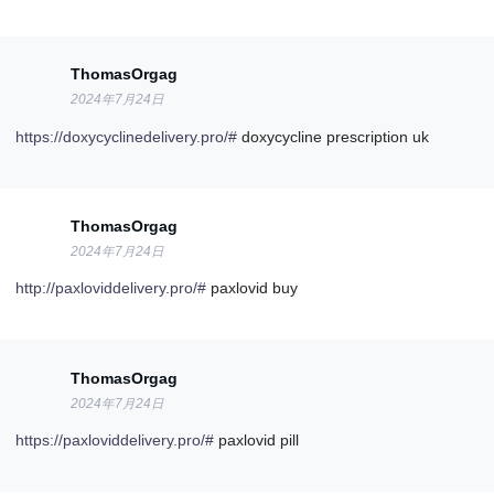
ThomasOrgag
2024年7月24日
https://doxycyclinedelivery.pro/#
doxycycline prescription uk
ThomasOrgag
2024年7月24日
http://paxloviddelivery.pro/#
paxlovid buy
ThomasOrgag
2024年7月24日
https://paxloviddelivery.pro/#
paxlovid pill