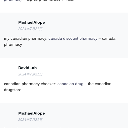
MichaelAlope
2024年7月21日
my canadian pharmacy:
canada discount pharmacy
– canada
pharmacy
DavidLah
2024年7月21日
canadian pharmacy checker:
canadian drug
– the canadian
drugstore
MichaelAlope
2024年7月21日