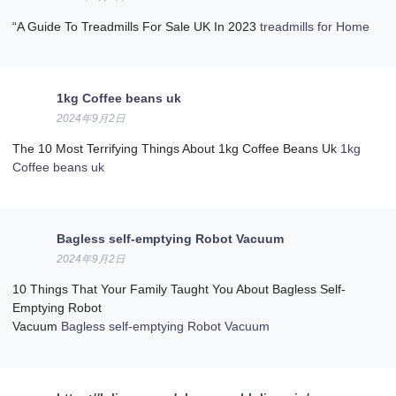
“A Guide To Treadmills For Sale UK In 2023
treadmills for Home
1kg Coffee beans uk
2024年9月2日
The 10 Most Terrifying Things About 1kg Coffee Beans Uk
1kg
Coffee beans uk
Bagless self-emptying Robot Vacuum
2024年9月2日
10 Things That Your Family Taught You About Bagless Self-
Emptying Robot
Vacuum
Bagless self-emptying Robot Vacuum