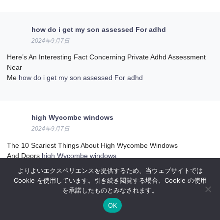
how do i get my son assessed For adhd
2024年9月7日
Here’s An Interesting Fact Concerning Private Adhd Assessment
Near
Me
how do i get my son assessed For adhd
high Wycombe windows
2024年9月7日
The 10 Scariest Things About High Wycombe Windows
And Doors
high Wycombe windows
よりよいエクスペリエンスを提供するため、当ウェブサイトでは
Cookie を使用しています。引き続き閲覧する場合、Cookie の使用
を承諾したものとみなされます。
replacement car keys
OK
2024年9月7日