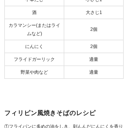
酒
大さじ1
カラマンシー(またはライ
2個
ムなど)
にんにく
2個
フライドガーリック
適量
野菜や肉など
適量
フィリピン風焼きそばのレシピ
①フライパンに多めの油をしき、刻んんだにんにくを香り