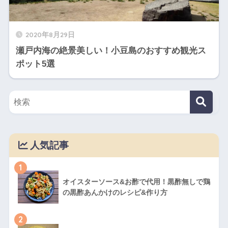
2020年8月29日
瀬戸内海の絶景美しい！小豆島のおすすめ観光ス
ポット5選
人気記事
1
オイスターソース&お酢で代用！黒酢無しで鶏
の黒酢あんかけのレシピ&作り方
2