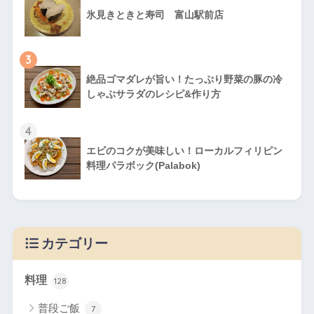
氷見きときと寿司 富山駅前店
3
絶品ゴマダレが旨い！たっぷり野菜の豚の冷
しゃぶサラダのレシピ&作り方
4
エビのコクが美味しい！ローカルフィリピン
料理パラボック(Palabok)
カテゴリー
料理
128
普段ご飯
7