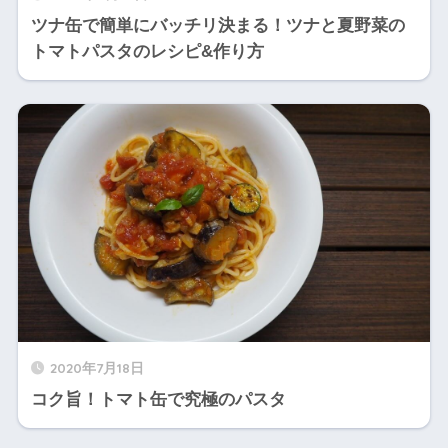
ツナ缶で簡単にバッチリ決まる！ツナと夏野菜の
トマトパスタのレシピ&作り方
2020年7月18日
コク旨！トマト缶で究極のパスタ