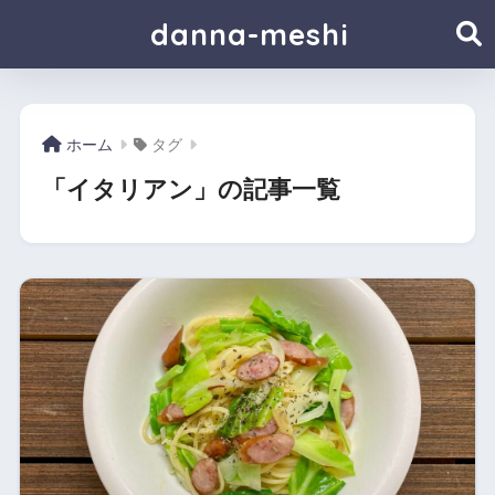
danna-meshi
ホーム
タグ
「イタリアン」の記事一覧