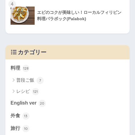
4
エビのコクが美味しい！ローカルフィリピン
料理パラボック(Palabok)
カテゴリー
料理
128
普段ご飯
7
レシピ
121
English ver
20
外食
13
旅行
10