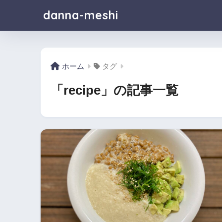
danna-meshi
ホーム
タグ
「recipe」の記事一覧