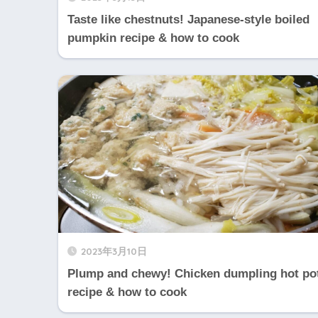
Taste like chestnuts! Japanese-style boiled
pumpkin recipe & how to cook
2023年3月10日
Plump and chewy! Chicken dumpling hot po
recipe & how to cook