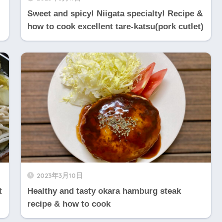
Sweet and spicy! Niigata specialty! Recipe &
how to cook excellent tare-katsu(pork cutlet)
2023年3月10日
t
Healthy and tasty okara hamburg steak
recipe & how to cook