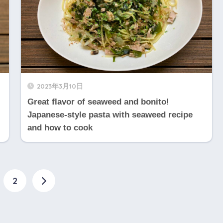
2023年3月10日
Great flavor of seaweed and bonito!
Japanese-style pasta with seaweed recipe
and how to cook
2