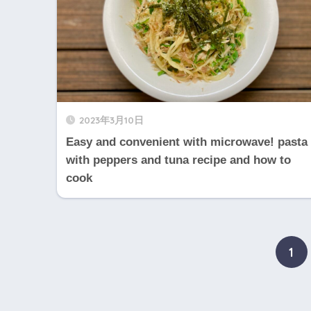
2023年3月10日
Easy and convenient with microwave! pasta
with peppers and tuna recipe and how to
cook
1