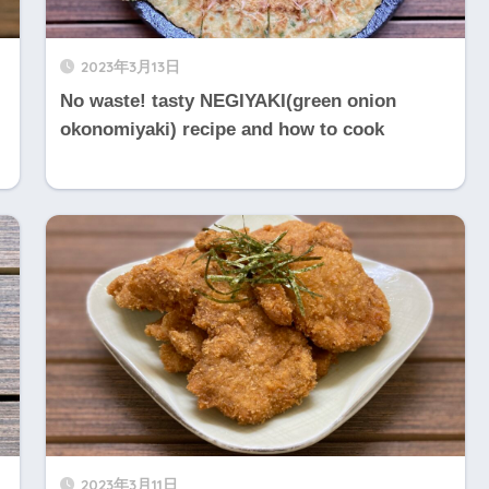
2023年3月13日
No waste! tasty NEGIYAKI(green onion
okonomiyaki) recipe and how to cook
2023年3月11日