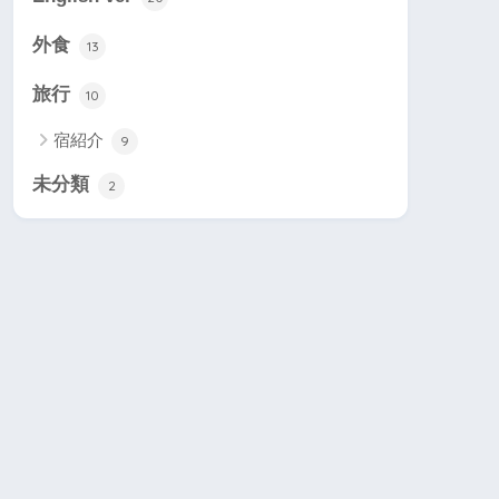
外食
13
旅行
10
宿紹介
9
未分類
2