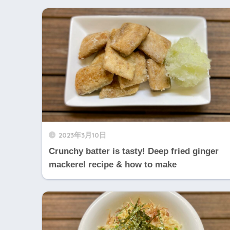
2023年3月10日
Crunchy batter is tasty! Deep fried ginger
mackerel recipe & how to make