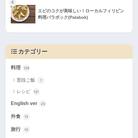
4
エビのコクが美味しい！ローカルフィリピン
料理パラボック(Palabok)
カテゴリー
料理
128
普段ご飯
7
レシピ
121
English ver
20
外食
13
旅行
10