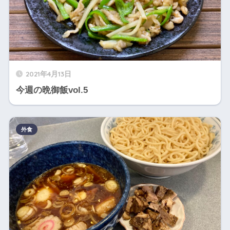
2021年4月13日
今週の晩御飯vol.5
外食