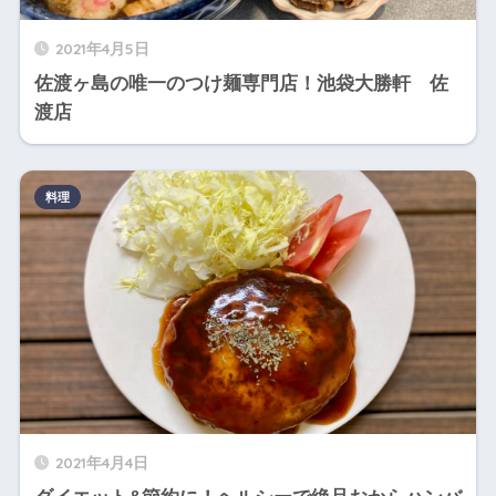
2021年4月5日
佐渡ヶ島の唯一のつけ麺専門店！池袋大勝軒 佐
渡店
料理
2021年4月4日