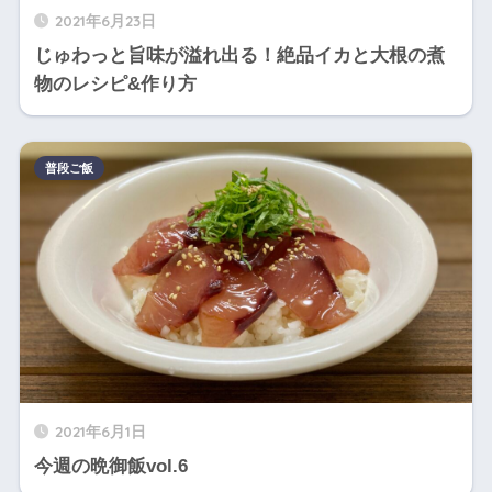
2021年6月23日
じゅわっと旨味が溢れ出る！絶品イカと大根の煮
物のレシピ&作り方
普段ご飯
2021年6月1日
今週の晩御飯vol.6