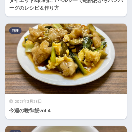
ダイエット&節約に！ヘルシーで絶品おからハンバ
ーグのレシピ＆作り方
料理
2021年3月28日
今週の晩御飯vol.4