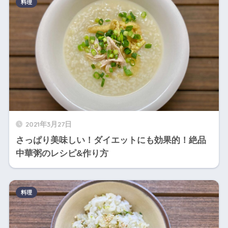
料理
2021年3月27日
さっぱり美味しい！ダイエットにも効果的！絶品
中華粥のレシピ&作り方
料理